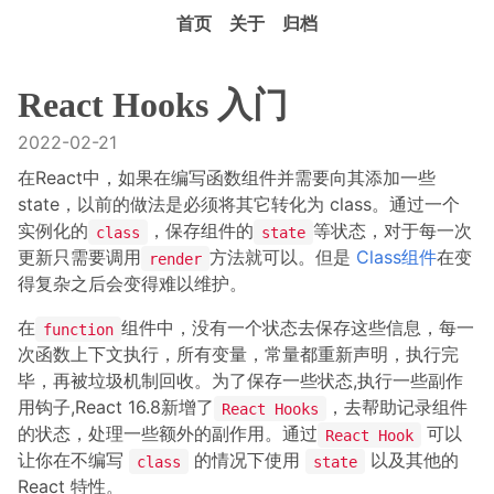
首页
关于
归档
React Hooks 入门
2022-02-21
在React中，如果在编写函数组件并需要向其添加一些
state，以前的做法是必须将其它转化为 class。通过一个
实例化的
，保存组件的
等状态，对于每一次
class
state
更新只需要调用
方法就可以。但是
Class组件
在变
render
得复杂之后会变得难以维护。
在
组件中，没有一个状态去保存这些信息，每一
function
次函数上下文执行，所有变量，常量都重新声明，执行完
毕，再被垃圾机制回收。为了保存一些状态,执行一些副作
用钩子,React 16.8新增了
，去帮助记录组件
React Hooks
的状态，处理一些额外的副作用。通过
可以
React Hook
让你在不编写
的情况下使用
以及其他的
class
state
React 特性。