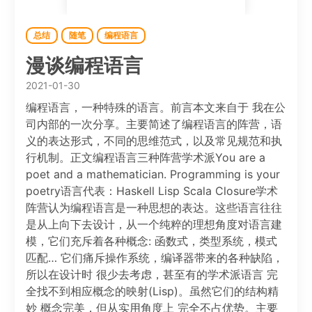
总结
随笔
编程语言
漫谈编程语言
2021-01-30
编程语言，一种特殊的语言。前言本文来自于 我在公
司内部的一次分享。主要简述了编程语言的阵营，语
义的表达形式，不同的思维范式，以及常见规范和执
行机制。正文编程语言三种阵营学术派You are a
poet and a mathematician. Programming is your
poetry语言代表：Haskell Lisp Scala Closure学术
阵营认为编程语言是一种思想的表达。这些语言往往
是从上向下去设计，从一个纯粹的理想角度对语言建
模，它们充斥着各种概念: 函数式，类型系统，模式
匹配… 它们痛斥操作系统，编译器带来的各种缺陷，
所以在设计时 很少去考虑，甚至有的学术派语言 完
全找不到相应概念的映射(Lisp)。虽然它们的结构精
妙 概念完美，但从实用角度上 完全不占优势。主要