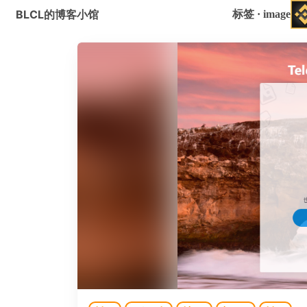
BLCL的博客小馆
标签 · image